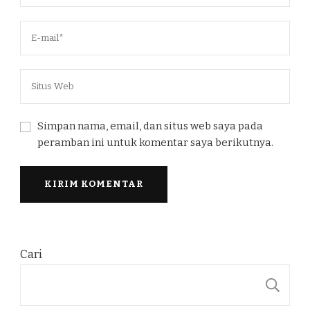
Simpan nama, email, dan situs web saya pada
peramban ini untuk komentar saya berikutnya.
Cari
C