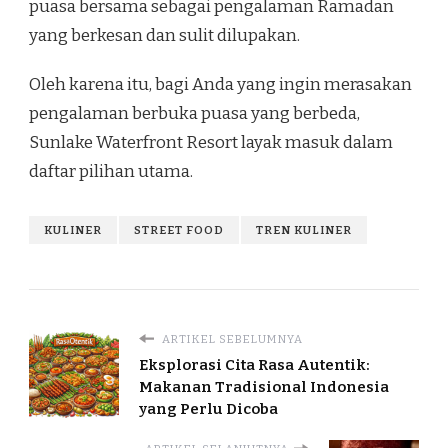
puasa bersama sebagai pengalaman Ramadan
yang berkesan dan sulit dilupakan.
Oleh karena itu, bagi Anda yang ingin merasakan
pengalaman berbuka puasa yang berbeda,
Sunlake Waterfront Resort layak masuk dalam
daftar pilihan utama.
KULINER
STREET FOOD
TREN KULINER
ARTIKEL SEBELUMNYA
Eksplorasi Cita Rasa Autentik:
Makanan Tradisional Indonesia
yang Perlu Dicoba