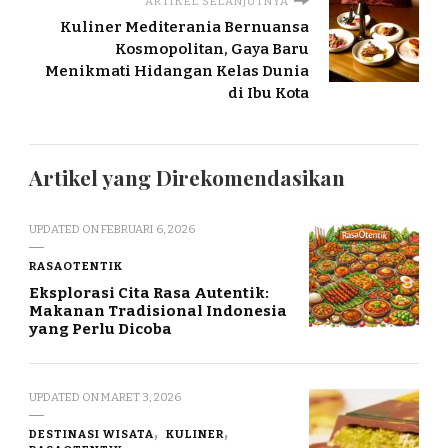
ARTIKEL SELANJUTNYA
Kuliner Mediterania Bernuansa
Kosmopolitan, Gaya Baru
Menikmati Hidangan Kelas Dunia
di Ibu Kota
Artikel yang Direkomendasikan
UPDATED ON
FEBRUARI 6, 2026
RASAOTENTIK
Eksplorasi Cita Rasa Autentik:
Makanan Tradisional Indonesia
yang Perlu Dicoba
UPDATED ON
MARET 3, 2026
DESTINASI WISATA
KULINER