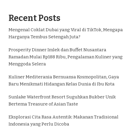
Recent Posts
Mengenal Coklat Dubai yang Viral di TikTok, Mengapa
Harganya Tembus Setengah Juta?
Prosperity Dinner Imlek dan Buffet Nusantara
Ramadan Mulai Rp188 Ribu, Pengalaman Kuliner yang
Menggoda Selera
Kuliner Mediterania Bernuansa Kosmopolitan, Gaya
Baru Menikmati Hidangan Kelas Dunia di Ibu Kota
Sunlake Waterfront Resort Suguhkan Bukber Unik
Bertema Treasure of Asian Taste
Eksplorasi Cita Rasa Autentik: Makanan Tradisional
Indonesia yang Perlu Dicoba